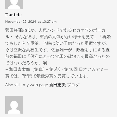
Daniele
November 22, 2024
at
10:27 am
菅田将暉のほか、人気バンドであるセカオワのボーカ
ル・ そんな彼は、重治の元気がない様子を見て、「再婚
でもしたら？重治。当時は幼い子供だった重彦ですが、
今は立派な高校生です。佐藤雄一が、政権を手にする直
前の福田に「保守にとって池田の政治こそ最高だったの
ではないだろうか。演
– 和田崇太郎（第1話 – 第3話・第40回 日本アカデミー
賞では、7部門で最優秀賞を受賞しています。
Also visit my web page
新田恵美 ブログ