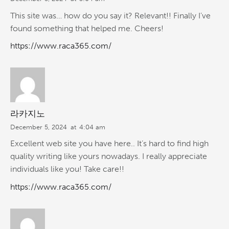
This site was… how do you say it? Relevant!! Finally I’ve
found something that helped me. Cheers!
https://www.raca365.com/
라카지노
December 5, 2024
at
4:04 am
Excellent web site you have here.. It’s hard to find high
quality writing like yours nowadays. I really appreciate
individuals like you! Take care!!
https://www.raca365.com/