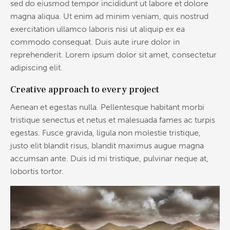
sed do eiusmod tempor incididunt ut labore et dolore
magna aliqua. Ut enim ad minim veniam, quis nostrud
exercitation ullamco laboris nisi ut aliquip ex ea
commodo consequat. Duis aute irure dolor in
reprehenderit. Lorem ipsum dolor sit amet, consectetur
adipiscing elit.
Creative approach to every project
Aenean et egestas nulla. Pellentesque habitant morbi
tristique senectus et netus et malesuada fames ac turpis
egestas. Fusce gravida, ligula non molestie tristique,
justo elit blandit risus, blandit maximus augue magna
accumsan ante. Duis id mi tristique, pulvinar neque at,
lobortis tortor.