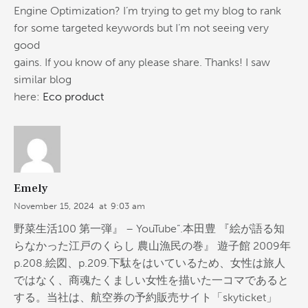
Engine Optimization? I’m trying to get my blog to rank
for some targeted keywords but I’m not seeing very
good
gains. If you know of any please share. Thanks! I saw
similar blog
here:
Eco product
Emely
November 15, 2024
at
9:03 am
野菜生活100 第一弾』 – YouTube”.本田豊 『絵が語る知
らなかった江戸のくらし 農山漁民の巻』 遊子館 2009年
p.208.絵図、p.209.下駄をはいているため、女性は旅人
ではなく、商魂たくましい女性を描いた一コマであると
する。当社は、航空券の予約販売サイト「skyticket」