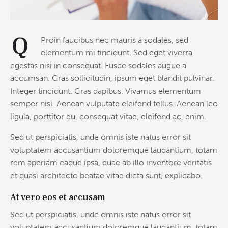
Q
Proin faucibus nec mauris a sodales, sed
elementum mi tincidunt. Sed eget viverra
egestas nisi in consequat. Fusce sodales augue a
accumsan. Cras sollicitudin, ipsum eget blandit pulvinar.
Integer tincidunt. Cras dapibus. Vivamus elementum
semper nisi. Aenean vulputate eleifend tellus. Aenean leo
ligula, porttitor eu, consequat vitae, eleifend ac, enim.
Sed ut perspiciatis, unde omnis iste natus error sit
voluptatem accusantium doloremque laudantium, totam
rem aperiam eaque ipsa, quae ab illo inventore veritatis
et quasi architecto beatae vitae dicta sunt, explicabo.
At vero eos et accusam
Sed ut perspiciatis, unde omnis iste natus error sit
voluptatem accusantium doloremque laudantium, totam