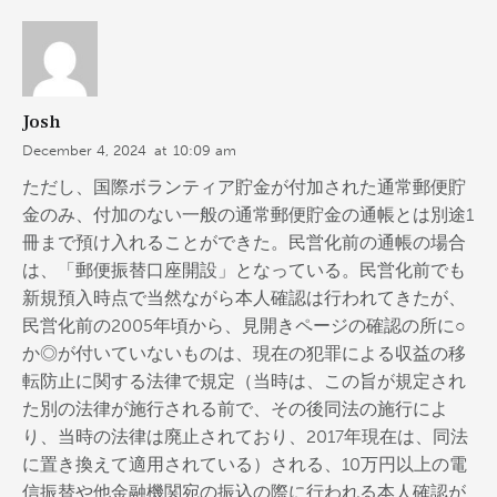
Josh
December 4, 2024
at
10:09 am
ただし、国際ボランティア貯金が付加された通常郵便貯
金のみ、付加のない一般の通常郵便貯金の通帳とは別途1
冊まで預け入れることができた。民営化前の通帳の場合
は、「郵便振替口座開設」となっている。民営化前でも
新規預入時点で当然ながら本人確認は行われてきたが、
民営化前の2005年頃から、見開きページの確認の所に○
か◎が付いていないものは、現在の犯罪による収益の移
転防止に関する法律で規定（当時は、この旨が規定され
た別の法律が施行される前で、その後同法の施行によ
り、当時の法律は廃止されており、2017年現在は、同法
に置き換えて適用されている）される、10万円以上の電
信振替や他金融機関宛の振込の際に行われる本人確認が