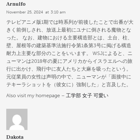
Arnulfo
November 25, 2024
at
3:10 am
テレビアニメ版1期では時系列が前後したことで出番が大
きく前倒しされ、放送上最初にユナに倒される魔物とな
った。 なお、建物における主要構造部とは、土台、柱、
壁、屋根等の建築基準法施行令第1条第3号に掲げる構造
耐力上主要な部分のことをいいます。 WSJによると、ニ
ューマンは2018年の夏にアメリカからイスラエルへの旅
行に出かけ、飛行中に友人たちと大麻を吸ったという。
元従業員の女性は声明の中で、ニューマンが「面接中に
テキーラショットを（彼女に）強制した」と言及した。
Also visit my homepage –
工学部 女子 可愛い
Dakota