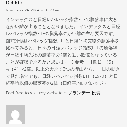
Debbie
November 24, 2024
at
8:29 am
インデックスと日経レバレッジ指数ETFの騰落率に大き
なかい離が出ることとなりました。 インデックスと日経
レバレッジ指数ETFの騰落率のかい離の主な要因です。
図1で日経レバレッジ指数ETFと日経平均先物の騰落率を
比べてみると、日々の日経レバレッジ指数ETFの騰落率
が日経平均先物の騰落率の2倍と近い数値となっている
ことが確認できるかと思います ※参考：【図1】（3）
≒（4）×2倍。以上の大きく3つの理由から、一日の動き
で見た場合でも、日経レバレッジ指数ETF（1570）と日
経平均株価の騰落率の2倍（日経平均レバレッジ・
Feel free to visit my website ::
ブランデー 投資