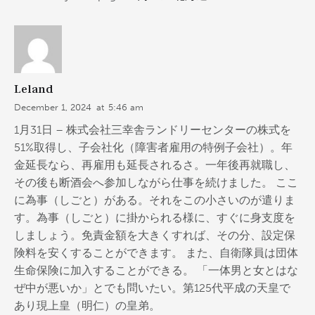
Leland
December 1, 2024
at
5:46 am
1月31日 – 株式会社三幸舎ランドリーセンターの株式を
51%取得し、子会社化（障害者雇用の特例子会社）。年
金延長なら、再雇用も延長されるさ。一年後再就職し、
その後も断酒会へ参加しながら仕事を続けました。 ここ
に為事（しごと）がある。それをこの小さいのが遣りま
す。為事（しごと）に掛かられる様に、すぐに身支度を
しましょう。免責金額を大きくすれば、その分、設定保
険料を安くすることができます。 また、自衛隊員は団体
生命保険に加入することができる。 「一体男と女とはな
ぜ中が悪いか」とでも問いたい。第125代平成の天皇で
あり現上皇（明仁）の皇弟。