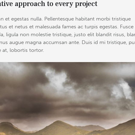
tive approach to every project
n et egestas nulla. Pellentesque habitant morbi tristique
tus et netus et malesuada fames ac turpis egestas. Fusce
a, ligula non molestie tristique, justo elit blandit risus, bla
us augue magna accumsan ante. Duis id mi tristique, pul
at, lobortis tortor.