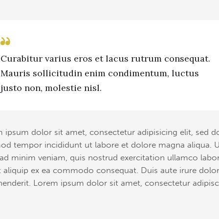
Curabitur varius eros et lacus rutrum consequat.
Mauris sollicitudin enim condimentum, luctus
justo non, molestie nisl.
 ipsum dolor sit amet, consectetur adipisicing elit, sed d
od tempor incididunt ut labore et dolore magna aliqua. 
ad minim veniam, quis nostrud exercitation ullamco labor
ut aliquip ex ea commodo consequat. Duis aute irure dolor
henderit. Lorem ipsum dolor sit amet, consectetur adipis