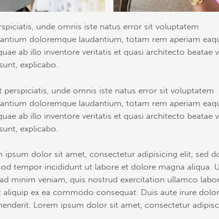
rspiciatis, unde omnis iste natus error sit voluptatem
antium doloremque laudantium, totam rem aperiam eaq
quae ab illo inventore veritatis et quasi architecto beatae v
 sunt, explicabo.
t perspiciatis, unde omnis iste natus error sit voluptatem
antium doloremque laudantium, totam rem aperiam eaq
quae ab illo inventore veritatis et quasi architecto beatae v
 sunt, explicabo.
 ipsum dolor sit amet, consectetur adipisicing elit, sed d
od tempor incididunt ut labore et dolore magna aliqua. 
ad minim veniam, quis nostrud exercitation ullamco labor
ut aliquip ex ea commodo consequat. Duis aute irure dolor
henderit. Lorem ipsum dolor sit amet, consectetur adipis