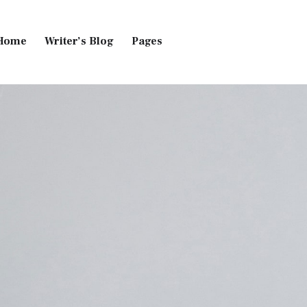
Home
Writer’s Blog
Pages
Home
Pages
Blog