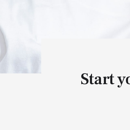
Start 