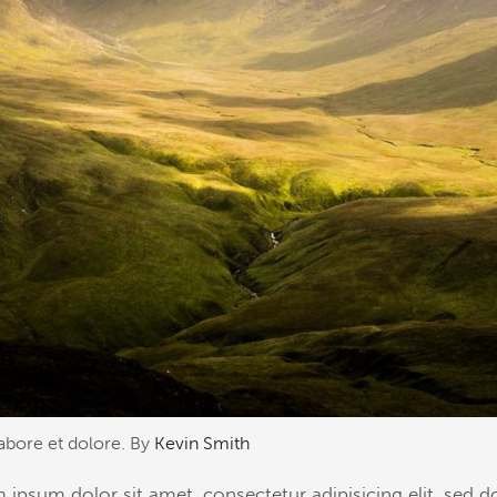
labore et dolore. By
Kevin Smith
 ipsum dolor sit amet, consectetur adipisicing elit, sed d