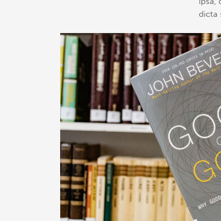
ipsa, 
dicta 