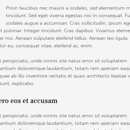
Q
Proin faucibus nec mauris a sodales, sed elementum m
tincidunt. Sed eget viverra egestas nisi in consequat. F
sodales augue a accumsan. Cras sollicitudin, ipsum eg
it pulvinar. Integer tincidunt. Cras dapibus. Vivamus ele
r nisi. Aenean vulputate eleifend tellus. Aenean leo ligula,
itor eu, consequat vitae, eleifend ac, enim.
t perspiciatis, unde omnis iste natus error sit voluptatem
antium doloremque laudantium, totam rem aperiam eaq
quae ab illo inventore veritatis et quasi architecto beatae v
 sunt, explicabo.
ero eos et accusam
t perspiciatis, unde omnis iste natus error sit voluptatem
antium doloremque laudantium, totam rem aperiam eaq