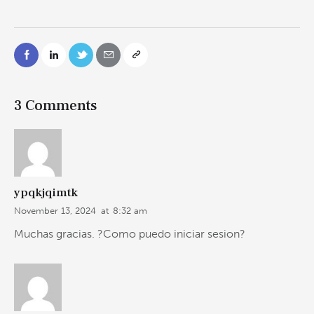
3 Comments
ypqkjqimtk
November 13, 2024
at
8:32 am
Muchas gracias. ?Como puedo iniciar sesion?